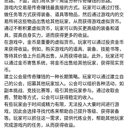
思路。下面，我们将从多个角度分析传奇赚钱的思路。
游戏内交易是传奇赚钱最直接的方式。玩家可以通过打怪、
做任务等方式获得装备、道具等物品，然后通过游戏内的交
易所将这些物品出售给其他玩家，从而获得游戏虚拟货币。
通过不断积累虚拟货币，玩家可以购买更高级的装备和道
具，提高自身实力，进而获得更多的收益。
在游戏中，金币是重要的虚拟货币。玩家可以通过投资金币
来获得收益。例如，购买游戏内的道具、装备、技能书等，
等待其价值上升后再出售，从而获得收益。此外，玩家还可
以通过金币寄售系统，将金币出售给其他玩家，获得现实货
币。
建立公会是传奇赚钱的一种长期策略。玩家可以通过建立自
己的公会，招募其他玩家加入。公会可以组织各种活动，如
副本挑战、竞技比赛等，吸引其他玩家参与。通过收取会
费、赞助等方式，公会可以获得稳定的收入。
有些玩家由于时间或精力有限，无法投入大量时间进行游
戏，因此会选择寻找代练来帮助自己提升等级、获得装备
等。玩家可以抓住这一需求，提供代练业务，帮助其他玩家
完成游戏内的任务，从而获得收益。