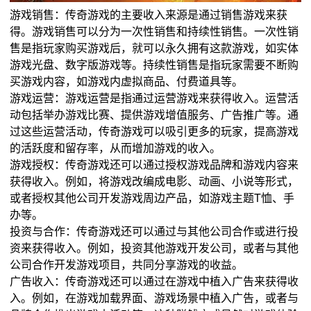
游戏销售：传奇游戏的主要收入来源是通过销售游戏来获
得。游戏销售可以分为一次性销售和持续性销售。一次性销
售是指玩家购买游戏后，就可以永久拥有这款游戏，如实体
游戏光盘、数字版游戏等。持续性销售是指玩家需要不断购
买游戏内容，如游戏内虚拟商品、付费道具等。
游戏运营：游戏运营是指通过运营游戏来获得收入。运营活
动包括举办游戏比赛、提供游戏增值服务、广告推广等。通
过这些运营活动，传奇游戏可以吸引更多的玩家，提高游戏
的活跃度和留存率，从而增加游戏的收入。
游戏授权：传奇游戏还可以通过授权游戏品牌和游戏内容来
获得收入。例如，将游戏改编成电影、动画、小说等形式，
或者授权其他公司开发游戏周边产品，如游戏主题T恤、手
办等。
投资与合作：传奇游戏还可以通过与其他公司合作或进行投
资来获得收入。例如，投资其他游戏开发公司，或者与其他
公司合作开发游戏项目，共同分享游戏的收益。
广告收入：传奇游戏还可以通过在游戏中植入广告来获得收
入。例如，在游戏加载界面、游戏场景中植入广告，或者与