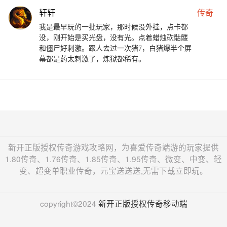
轩轩
传奇
我是最早玩的一批玩家，那时候没外挂，点卡都
没，刚开始是买光盘，没有光。点着蜡烛砍骷髅
和僵尸好刺激。跟人去过一次猪7，白猪爆半个屏
幕都是药太刺激了，炼狱都稀有。
新开正版授权传奇游戏攻略网，为喜爱传奇端游的玩家提供
1.80传奇、1.76传奇、1.85传奇、1.95传奇、微变、中变、轻
变、超变单职业传奇，元宝送送送,无需下载立即玩。
copyright©2024
新开正版授权传奇移动端