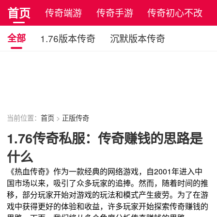
首页
传奇端游
传奇手游
传奇初心不改
正版传奇
全部
1.76版本传奇
沉默版本传奇
万劫版本传奇
复古版本传奇
中变版本传奇
轻变版本传奇
1.85版本传奇
原始传奇
复古传奇
当前位置：
首页
>
正版传奇
1.76传奇私服：传奇赚钱的思路是
什么
《热血传奇》作为一款经典的网络游戏，自2001年进入中
国市场以来，吸引了众多玩家的追捧。然而，随着时间的推
移，部分玩家开始对游戏的玩法和模式产生疲劳。为了在游
戏中获得更好的体验和收益，许多玩家开始探索传奇赚钱的