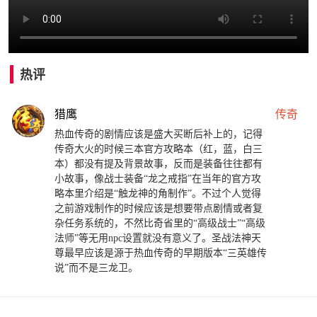
热评
猎鹰
传奇
热血传奇的剧情应该是盛大买断后补上的，记得
传奇大火的时候三本官方攻略本（红，蓝，白三
本）都没有提及背景故事，反而是装备往往都有
小故事，像战士装备“龙之戒指”在当年的官方攻
略本里介绍是“触龙神的角制作”。不过个人觉得
之前游戏制作的时候应该是想要带点剧情或者复
杂任务系统的，不然比奇省里的“高级战士”“高级
法师”等无用npc设置就没有意义了。圣战法神天
尊最早应该是源于热血传奇的早期版本“三英雄传
说”而不是三龙卫。