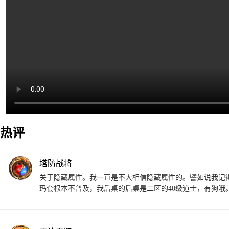
热评
塔防战将
关于隐藏属性。我一直是不大相信隐藏属性的。譬如说我记得
玛套根本不普及，我后桌的后桌是二区的40级道士，有狗