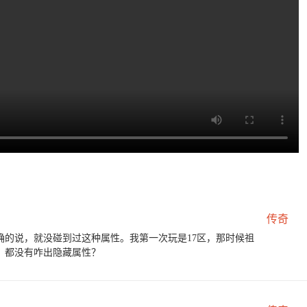
传奇
确的说，就没碰到过这种属性。我第一次玩是17区，那时候祖
，都没有咋出隐藏属性？