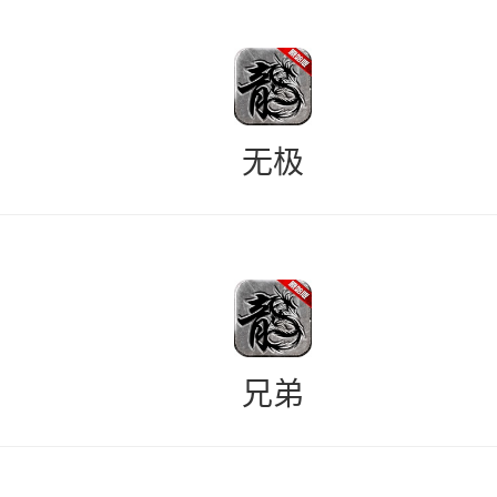
无极
兄弟