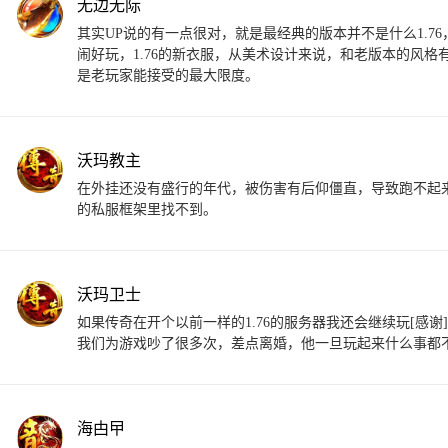
无边无际
其实UP说的有一点很对，就是最经典的版本并不是什么1.7
闹好玩，1.76的新衣服，从美术设计来说，和老版本的风格
是老玩家能接受的最大限度。
沃玛教主
在外挂还没有盛行的年代，被伤害有后仰僵直，导致跑不起
的私服框架里找不到。
沃玛卫士
如果传奇在开个以前一样的1.76的服务器我还会继续玩[
我们为游戏吵了很多次，差点离婚，他一旦玩起来什么事都
海甴曱