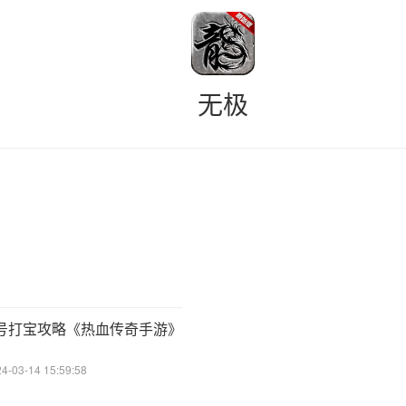
无极
号打宝攻略《热血传奇手游》
03-14 15:59:58